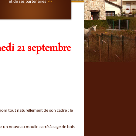
et de ses partenaires
medi 21 septembre
 nom tout naturellement de son cadre : le
ar un nouveau moulin carré à cage de bois