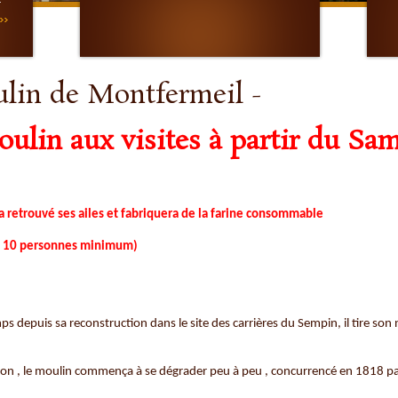
r
lin de Montfermeil -
ulin aux visites à partir du Sa
a retrouvé ses ailes et fabriquera de la farine consommable
 de 10 personnes minimum)
s depuis sa reconstruction dans le site des carrières du Sempin, il tire son
tion , le moulin commença à se dégrader peu à peu , concurrencé en 1818 p