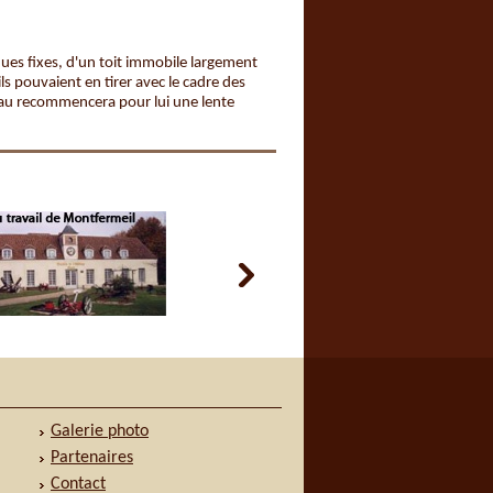
iques fixes, d'un toit immobile largement
ls pouvaient en tirer avec le cadre des
veau recommencera pour lui une lente
Galerie photo
Partenaires
Contact