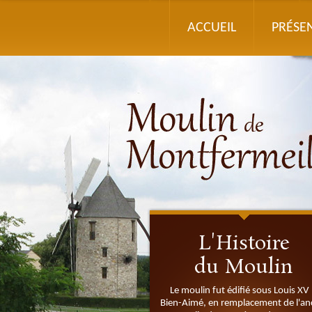
ACCUEIL
PRÉSE
L'Histoire
du Moulin
Le moulin fut édifié sous Louis XV 
Bien-Aimé, en remplacement de l'an