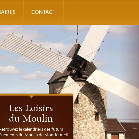
AIRES
CONTACT
Les Loisirs
du Moulin
Retrouvez le calendriers des futurs
ènements du Moulin de Montfermeil