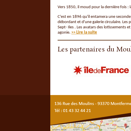
Vers 1850, il moud pour la dernière fois : 
C'est en 1896 qu'il entamera une seconde vi
débordant et d'une galerie circulaire. Les 
Sept- Iles . Les avatars des lotissements
agonie.
>> Lire la suite
Les partenaires du Mou