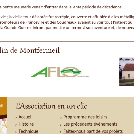
la petite meunerie venait d'entrer dans la lente période de décadence...
e ; la vieille tour délabrée fut recrépie, couverte et affublée d'ailes métall
promoteurs de Franceville et des Coudreaux avaient su voir tout l'intérêt qu'i
 et la Grande Guerre finiront par mettre un terme à son aventure et, de nou
lin de Montfermeil
Accueil
Programme des loisirs
Histoire
Les précédents évènements
Technique
Faites-nous part de vos projets