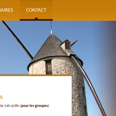
AIRES
CONTACT
s
 de 14h à18h (
pour les groupes
)