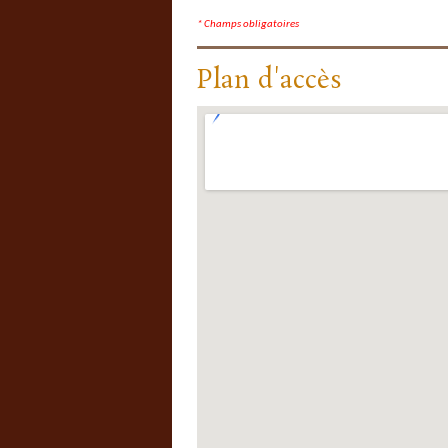
* Champs obligatoires
Plan d'accès