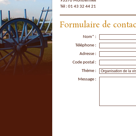
93370 Montfermeil
Tél : 01 43 32 44 21
Formulaire de contac
Nom* :
Téléphone :
Adresse :
Code postal :
Thème :
Message :