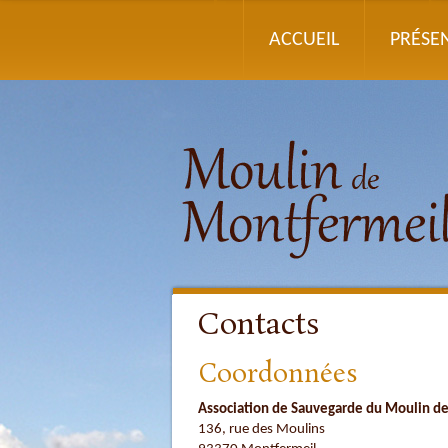
ACCUEIL
PRÉSE
Contacts
Coordonnées
Association de Sauvegarde du Moulin d
136, rue des Moulins