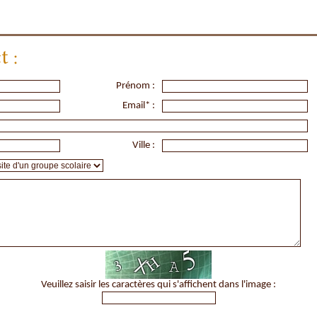
t :
Prénom :
Email* :
Ville :
Veuillez saisir les caractères qui s'affichent dans l'image :