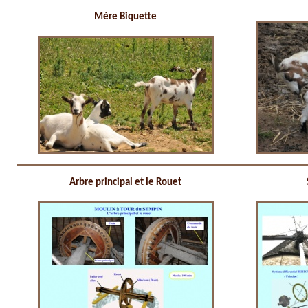
Mére Biquette
Arbre principal et le Rouet