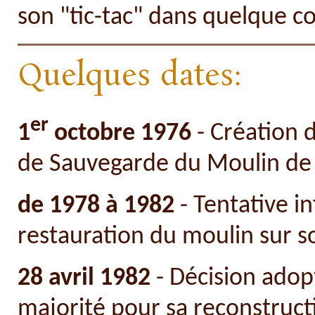
son "tic-tac" dans quelque c
Quelques dates:
er
1
octobre 1976
- Création d
de Sauvegarde du Moulin de
de 1978 à 1982
- Tentative i
restauration du moulin sur so
28 avril 1982
- Décision adop
majorité pour sa reconstructi