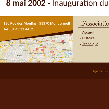
8 mai 2002
- Inauguration d
Accueil
Histoire
Technique
Agence BGI