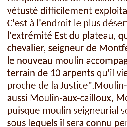
vétusté difficilement exploita
C'est à l'endroit le plus déser
l'extrémité Est du plateau, q
chevalier, seigneur de Montfe
le nouveau moulin accompagn
terrain de 10 arpents qu'il vi
proche de la Justice".Moulin-T
aussi Moulin-aux-cailloux, 
puisque moulin seigneurial s
sous lequels il sera connu p