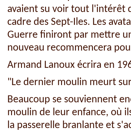
avaient su voir tout l'intérêt 
cadre des Sept-Iles. Les avat
Guerre finiront par mettre u
nouveau recommencera pour 
Armand Lanoux écrira en 1968
"Le dernier moulin meurt sur 
Beaucoup se souviennent enc
moulin de leur enfance, où il
la passerelle branlante et s'a