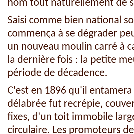
nom tout naturellement de s
Saisi comme bien national sou
commença à se dégrader peu
un nouveau moulin carré à ca
la dernière fois : la petite m
période de décadence.
C'est en 1896 qu'il entamera u
délabrée fut recrépie, couver
fixes, d'un toit immobile la
circulaire. Les promoteurs d