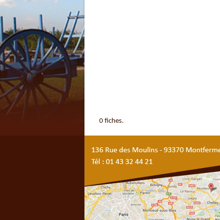
0 fiches.